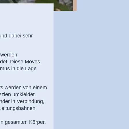
und dabei sehr
 werden
ndet. Diese Moves
smus in die Lage
rs werden von einem
ien umkleidet.
nder in Verbindung,
 Leitungsbahnen
en gesamten Körper.