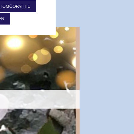
 HOMÖOPATHIE
EN