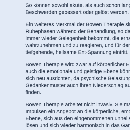
So können sowohl akute, als auch schon la
Beschwerden gebessert oder gelöst werden.
Ein weiteres Merkmal der Bowen Therapie si
Ruhephasen während der Behandlung, so da
immer wieder Gelegenheit bekommt, die erh
wahrzunehmen und zu reagieren, und für den
tiefgehende, heilsame Ent-Spannung eintritt.
Bowen Therapie wird zwar auf körperlicher 
auch die emotionale und geistige Ebene kön
sich neu ausrichten, da psychische Belastu
Gedankenmuster auch ihren Niederschlag a
finden.
Bowen Therapie arbeitet nicht invasiv. Sie m
Impulsen ein Angebot an die körperliche, emo
Ebene, sich aus den eingenommenen unheil
lösen und sich wieder harmonisch in das Ga