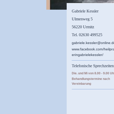
Gabriele Kessler
Ulmenweg 5
56220 Urmitz
Tel. 02630 499525
gabriele.kessler@online.d
www.facebook.com/heilpra
eringabrielekessler/
Telefonische Sprechzeiten
Die. und Mi von 8.00 - 9.00 Uh
Behandlungstermine nach
Vereinbarung