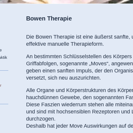
Bowen Therapie
Die Bowen Therapie ist eine äußerst sanfte, 
effektive manuelle Therapieform.
e
An bestimmten Schlüsselstellen des Körpers
ktik
Griffabfolgen, sogenannte „Moves“, angewe
geben einen sanften Impuls, der den Organi
versetzt, sich neu auszurichten.
r
Alle Organe und Körperstrukturen des Körpe
hauchdünnen Gewebe, den sogenannten Fasz
Diese Faszien wiederrum stehen alle miteina
und sind mit hochsensiblen Rezeptoren und
durchzogen.
Deshalb hat jeder Move Auswirkungen auf d